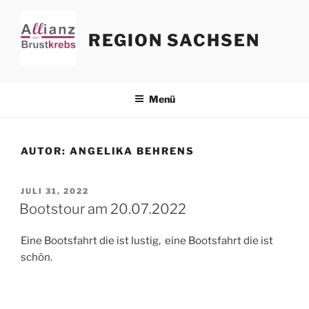
Zum
Inhalt
REGION SACHSEN
springen
Menü
AUTOR:
ANGELIKA BEHRENS
VERÖFFENTLICHT
JULI 31, 2022
AM
Bootstour am 20.07.2022
Eine Bootsfahrt die ist lustig, eine Bootsfahrt die ist
schön.