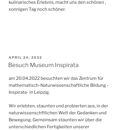
kulinarisches Erlebnis, macht uns den schönen ,
sonnigen Tag noch schöner.
VERÖFFENTLICHT
APRIL 24, 2022
AM
Besuch Museum Inspirata
am 20.04.2022 besuchten wir das Zentrum für
mathematisch-Naturwissenschaftliche Bildung -
Inspirata- in Leipzig.
Wir erlebten, staunten und probierten aus, in der
naturwissenschftlichen Welt der Gedanken und
Bewegung. Gemeinsam staunten wir über die
unterschiedlichen Fertigkeiten unserer