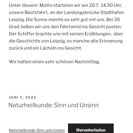
Unter diesem Motto starteten wir am 20.7. 14.30 Uhr,
unsere Bootsfahrt, an der Landungsbrücke Stadthafen
Leipzig. Die Sonne meinte es sehr gut mit uns. Bei 35
Grad, ließen wir uns den Fahrtwind ins Gesicht pusten.
Der Schiffer brachte uns mit seinen Erzählungen, über
die Geschichte von Leipzig, so manche alte Erinnerung
zurück und ein Lächeln ins Gesicht.
Wir hatten einen sehr schönen Nachmittag.
VERÖFFENTLICHT
JUNI 7, 2022
AM
Naturheilkunde: Sinn und Unsinn
Herunterladen
Naturheilkunde-Sinn-und-Unsinn