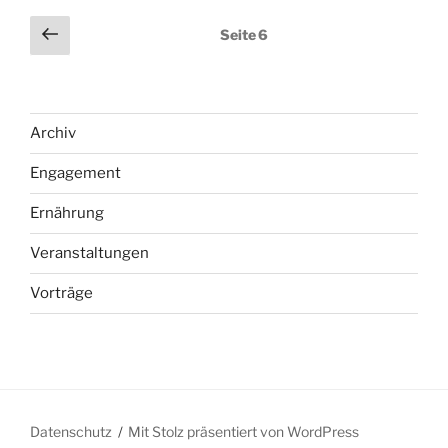
Seitennummerierung
Vorherige
Seite
6
Seite
der
Beiträge
Archiv
Engagement
Ernährung
Veranstaltungen
Vorträge
Datenschutz
Mit Stolz präsentiert von WordPress