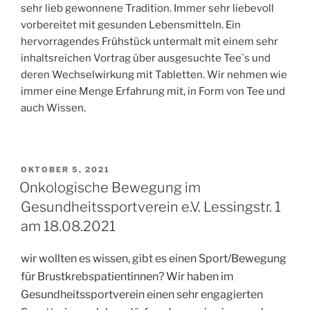
sehr lieb gewonnene Tradition. Immer sehr liebevoll
vorbereitet mit gesunden Lebensmitteln. Ein
hervorragendes Frühstück untermalt mit einem sehr
inhaltsreichen Vortrag über ausgesuchte Tee`s und
deren Wechselwirkung mit Tabletten. Wir nehmen wie
immer eine Menge Erfahrung mit, in Form von Tee und
auch Wissen.
VERÖFFENTLICHT
OKTOBER 5, 2021
AM
Onkologische Bewegung im
Gesundheitssportverein e.V. Lessingstr. 1
am 18.08.2021
wir wollten es wissen, gibt es einen Sport/Bewegung
für Brustkrebspatientinnen? Wir haben im
Gesundheitssportverein einen sehr engagierten