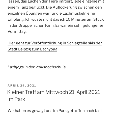
lassen, das Lachen der Tiere imitiert, jede einzelne mit
einem Tanz beglückt. Die Auflockerung zwischen den
einzelnen Übungen war für die Lachmuskeln eine
Erholung. Ich wuste nicht das ich 10 Minuten am Stück
in der Gruppe lachen kann. Es war ein sehr gelungener
Vormittag.
Hier geht zur Veröffentlichung in Schlagzeile skis der
Stadt Leipzig zum Lachyoga
Lachjoga in der Volkshochschule
VERÖFFENTLICHT
APRIL 24, 2021
AM
Kleiner Treff am Mittwoch 21. April 2021
im Park
Wir haben es gewagt uns im Park getroffen nach fast