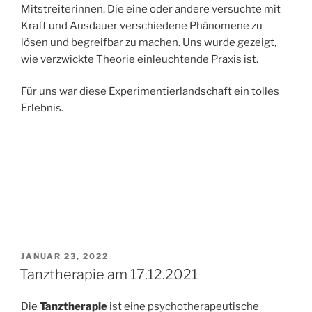
Mitstreiterinnen. Die eine oder andere versuchte mit
Kraft und Ausdauer verschiedene Phänomene zu
lösen und begreifbar zu machen. Uns wurde gezeigt,
wie verzwickte Theorie einleuchtende Praxis ist.
Für uns war diese Experimentierlandschaft ein tolles
Erlebnis.
VERÖFFENTLICHT
JANUAR 23, 2022
AM
Tanztherapie am 17.12.2021
Die
Tanztherapie
ist eine psychotherapeutische