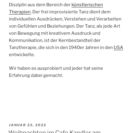
Disziplin aus dem Bereich der
künstlerischen
Therapien
. Der frei improvisierte Tanz dient dem
individuellen Ausdrücken, Verstehen und Verarbeiten
von Gefühlen und Beziehungen. Der Tanz, als jede Art
von Bewegung mit kreativem Ausdruck und
Kommunikation, ist der Kernbestandteil der
Tanztherapie, die sich in den 1940er Jahren in den
USA
entwickelte.
Wir haben es ausprobiert und jeder hat seine
Erfahrung dabei gemacht.
VERÖFFENTLICHT
JANUAR 23, 2022
AM
Weihnachten im Cafe Kandler am