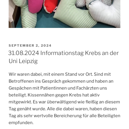
VERÖFFENTLICHT
SEPTEMBER 2, 2024
AM
31.08.2024 Informationstag Krebs an der
Uni Leipzig
Wir waren dabei, mit einem Stand vor Ort. Sind mit
Betroffenen ins Gespräch gekommen und haben an
Gespächen mit Patientinnen und Fachärzten uns
beteiligt. Kissennähen gegen Krebs hat aktiv
mitgewirkt. Es war überwältigend wie fleißig an diesem
Tag genäht wurde. Alle die dabei waren, haben diesen
Tag als sehr wertvolle Bereicherung für alle Beteiligten
empfunden.