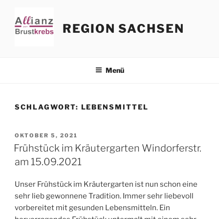
Zum
Inhalt
REGION SACHSEN
springen
Menü
SCHLAGWORT:
LEBENSMITTEL
VERÖFFENTLICHT
OKTOBER 5, 2021
AM
Frühstück im Kräutergarten Windorferstr.
am 15.09.2021
Unser Frühstück im Kräutergarten ist nun schon eine
sehr lieb gewonnene Tradition. Immer sehr liebevoll
vorbereitet mit gesunden Lebensmitteln. Ein