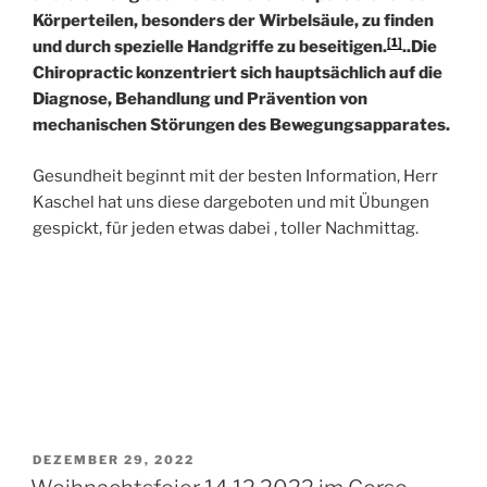
Körperteilen, besonders der Wirbelsäule, zu finden
[1]
und durch spezielle Handgriffe zu beseitigen.
..Die
Chiropractic konzentriert sich hauptsächlich auf die
Diagnose, Behandlung und Prävention von
mechanischen Störungen des Bewegungsapparates.
Gesundheit beginnt mit der besten Information, Herr
Kaschel hat uns diese dargeboten und mit Übungen
gespickt, für jeden etwas dabei , toller Nachmittag.
VERÖFFENTLICHT
DEZEMBER 29, 2022
AM