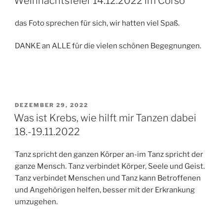
Weihnachtsfeier 14.12.2022 im Corso
das Foto sprechen für sich, wir hatten viel Spaß.
DANKE an ALLE für die vielen schönen Begegnungen.
VERÖFFENTLICHT
DEZEMBER 29, 2022
AM
Was ist Krebs, wie hilft mir Tanzen dabei
18.-19.11.2022
Tanz spricht den ganzen Körper an-im Tanz spricht der
ganze Mensch. Tanz verbindet Körper, Seele und Geist.
Tanz verbindet Menschen und Tanz kann Betroffenen
und Angehörigen helfen, besser mit der Erkrankung
umzugehen.