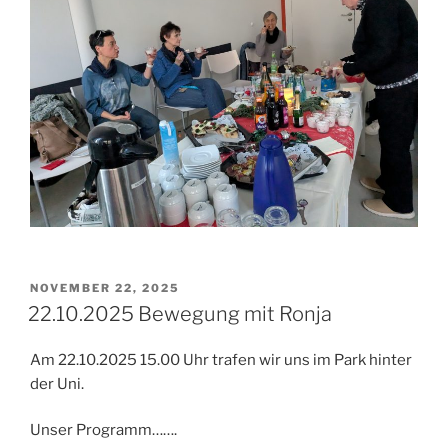
VERÖFFENTLICHT
NOVEMBER 22, 2025
AM
22.10.2025 Bewegung mit Ronja
Am 22.10.2025 15.00 Uhr trafen wir uns im Park hinter
der Uni.
Unser Programm…….