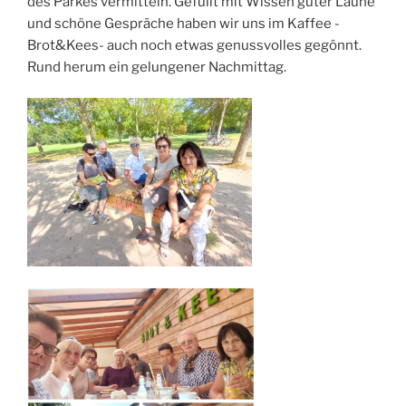
des Parkes vermitteln. Gefüllt mit Wissen guter Laune
und schöne Gespräche haben wir uns im Kaffee -
Brot&Kees- auch noch etwas genussvolles gegönnt.
Rund herum ein gelungener Nachmittag.