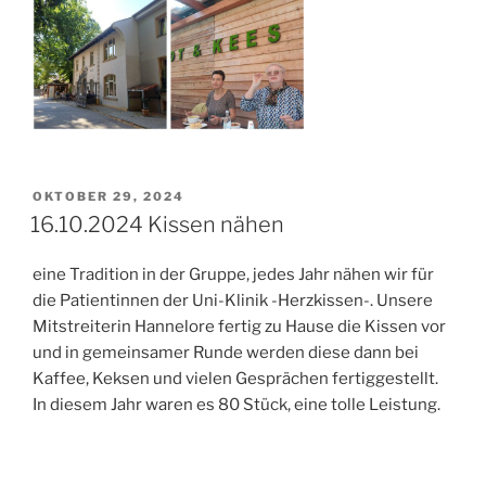
VERÖFFENTLICHT
OKTOBER 29, 2024
AM
16.10.2024 Kissen nähen
eine Tradition in der Gruppe, jedes Jahr nähen wir für
die Patientinnen der Uni-Klinik -Herzkissen-. Unsere
Mitstreiterin Hannelore fertig zu Hause die Kissen vor
und in gemeinsamer Runde werden diese dann bei
Kaffee, Keksen und vielen Gesprächen fertiggestellt.
In diesem Jahr waren es 80 Stück, eine tolle Leistung.