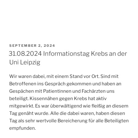
VERÖFFENTLICHT
SEPTEMBER 2, 2024
AM
31.08.2024 Informationstag Krebs an der
Uni Leipzig
Wir waren dabei, mit einem Stand vor Ort. Sind mit
Betroffenen ins Gespräch gekommen und haben an
Gespächen mit Patientinnen und Fachärzten uns
beteiligt. Kissennähen gegen Krebs hat aktiv
mitgewirkt. Es war überwältigend wie fleißig an diesem
Tag genäht wurde. Alle die dabei waren, haben diesen
Tag als sehr wertvolle Bereicherung für alle Beteiligten
empfunden.