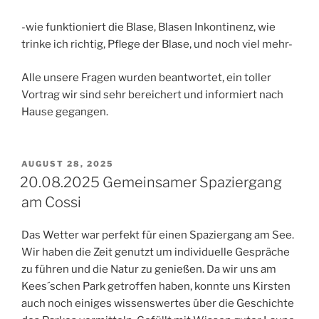
-wie funktioniert die Blase, Blasen Inkontinenz, wie
trinke ich richtig, Pflege der Blase, und noch viel mehr-
Alle unsere Fragen wurden beantwortet, ein toller
Vortrag wir sind sehr bereichert und informiert nach
Hause gegangen.
VERÖFFENTLICHT
AUGUST 28, 2025
AM
20.08.2025 Gemeinsamer Spaziergang
am Cossi
Das Wetter war perfekt für einen Spaziergang am See.
Wir haben die Zeit genutzt um individuelle Gespräche
zu führen und die Natur zu genießen. Da wir uns am
Kees´schen Park getroffen haben, konnte uns Kirsten
auch noch einiges wissenswertes über die Geschichte