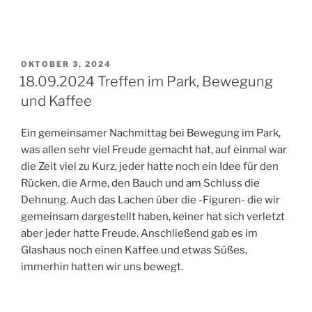
VERÖFFENTLICHT
OKTOBER 3, 2024
AM
18.09.2024 Treffen im Park, Bewegung
und Kaffee
Ein gemeinsamer Nachmittag bei Bewegung im Park,
was allen sehr viel Freude gemacht hat, auf einmal war
die Zeit viel zu Kurz, jeder hatte noch ein Idee für den
Rücken, die Arme, den Bauch und am Schluss die
Dehnung. Auch das Lachen über die -Figuren- die wir
gemeinsam dargestellt haben, keiner hat sich verletzt
aber jeder hatte Freude. Anschließend gab es im
Glashaus noch einen Kaffee und etwas Süßes,
immerhin hatten wir uns bewegt.