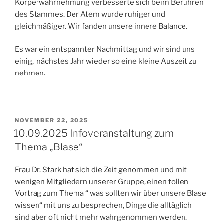
Körperwahrnehmung verbesserte sich beim Berühren
des Stammes. Der Atem wurde ruhiger und
gleichmäßiger. Wir fanden unsere innere Balance.
Es war ein entspannter Nachmittag und wir sind uns
einig, nächstes Jahr wieder so eine kleine Auszeit zu
nehmen.
VERÖFFENTLICHT
NOVEMBER 22, 2025
AM
10.09.2025 Infoveranstaltung zum
Thema „Blase“
Frau Dr. Stark hat sich die Zeit genommen und mit
wenigen Mitgliedern unserer Gruppe, einen tollen
Vortrag zum Thema “ was sollten wir über unsere Blase
wissen“ mit uns zu besprechen, Dinge die alltäglich
sind aber oft nicht mehr wahrgenommen werden.