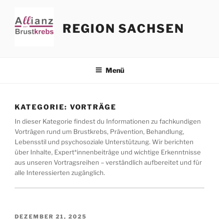
Zum
Inhalt
REGION SACHSEN
springen
Menü
KATEGORIE:
VORTRÄGE
In dieser Kategorie findest du Informationen zu fachkundigen
Vorträgen rund um Brustkrebs, Prävention, Behandlung,
Lebensstil und psychosoziale Unterstützung. Wir berichten
über Inhalte, Expert*innenbeiträge und wichtige Erkenntnisse
aus unseren Vortragsreihen – verständlich aufbereitet und für
alle Interessierten zugänglich.
VERÖFFENTLICHT
DEZEMBER 21, 2025