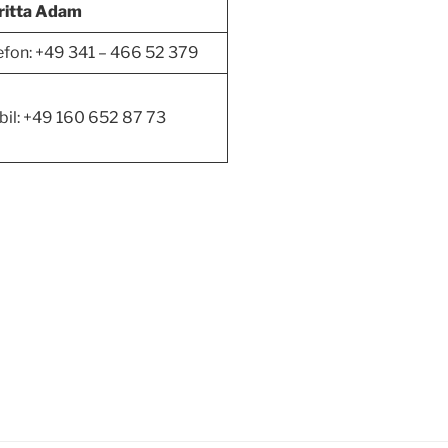
ritta Adam
efon: +49 341 – 466 52 379
il: +49 160 652 87 73