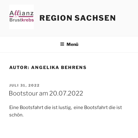
Zum
Inhalt
REGION SACHSEN
springen
Menü
AUTOR:
ANGELIKA BEHRENS
VERÖFFENTLICHT
JULI 31, 2022
AM
Bootstour am 20.07.2022
Eine Bootsfahrt die ist lustig, eine Bootsfahrt die ist
schön.