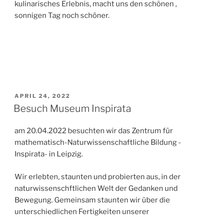
kulinarisches Erlebnis, macht uns den schönen ,
sonnigen Tag noch schöner.
VERÖFFENTLICHT
APRIL 24, 2022
AM
Besuch Museum Inspirata
am 20.04.2022 besuchten wir das Zentrum für
mathematisch-Naturwissenschaftliche Bildung -
Inspirata- in Leipzig.
Wir erlebten, staunten und probierten aus, in der
naturwissenschftlichen Welt der Gedanken und
Bewegung. Gemeinsam staunten wir über die
unterschiedlichen Fertigkeiten unserer