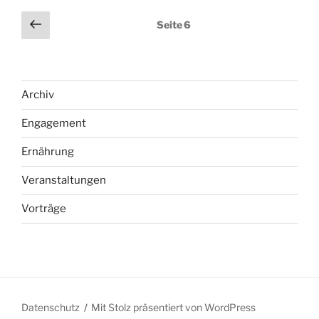
Seitennummerierung
Vorherige
Seite
6
Seite
der
Beiträge
Archiv
Engagement
Ernährung
Veranstaltungen
Vorträge
Datenschutz
Mit Stolz präsentiert von WordPress