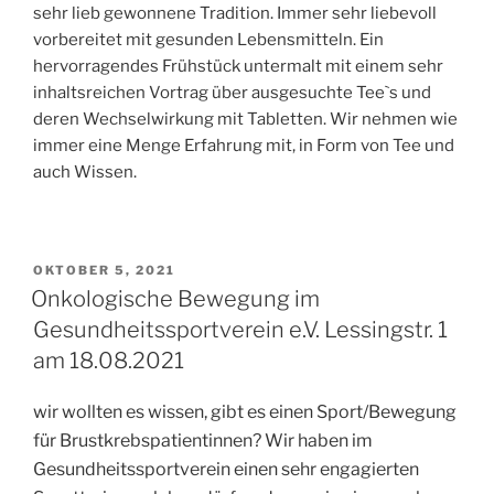
sehr lieb gewonnene Tradition. Immer sehr liebevoll
vorbereitet mit gesunden Lebensmitteln. Ein
hervorragendes Frühstück untermalt mit einem sehr
inhaltsreichen Vortrag über ausgesuchte Tee`s und
deren Wechselwirkung mit Tabletten. Wir nehmen wie
immer eine Menge Erfahrung mit, in Form von Tee und
auch Wissen.
VERÖFFENTLICHT
OKTOBER 5, 2021
AM
Onkologische Bewegung im
Gesundheitssportverein e.V. Lessingstr. 1
am 18.08.2021
wir wollten es wissen, gibt es einen Sport/Bewegung
für Brustkrebspatientinnen? Wir haben im
Gesundheitssportverein einen sehr engagierten