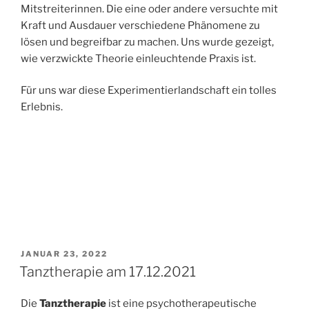
Mitstreiterinnen. Die eine oder andere versuchte mit
Kraft und Ausdauer verschiedene Phänomene zu
lösen und begreifbar zu machen. Uns wurde gezeigt,
wie verzwickte Theorie einleuchtende Praxis ist.
Für uns war diese Experimentierlandschaft ein tolles
Erlebnis.
VERÖFFENTLICHT
JANUAR 23, 2022
AM
Tanztherapie am 17.12.2021
Die
Tanztherapie
ist eine psychotherapeutische