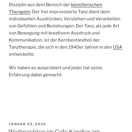
Disziplin aus dem Bereich der
künstlerischen
Therapien
. Der frei improvisierte Tanz dient dem
individuellen Ausdrücken, Verstehen und Verarbeiten
von Gefühlen und Beziehungen. Der Tanz, als jede Art
von Bewegung mit kreativem Ausdruck und
Kommunikation, ist der Kernbestandteil der
Tanztherapie, die sich in den 1940er Jahren in den
USA
entwickelte.
Wir haben es ausprobiert und jeder hat seine
Erfahrung dabei gemacht.
VERÖFFENTLICHT
JANUAR 23, 2022
AM
Weihnachten im Cafe Kandler am