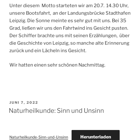
Unter diesem Motto starteten wir am 20.7. 14.30 Uhr,
unsere Bootsfahrt, an der Landungsbrücke Stadthafen
Leipzig. Die Sonne meinte es sehr gut mit uns. Bei 35
Grad, ließen wir uns den Fahrtwind ins Gesicht pusten.
Der Schiffer brachte uns mit seinen Erzählungen, über
die Geschichte von Leipzig, so manche alte Erinnerung
zurück und ein Lächeln ins Gesicht.
Wir hatten einen sehr schönen Nachmittag.
VERÖFFENTLICHT
JUNI 7, 2022
AM
Naturheilkunde: Sinn und Unsinn
Herunterladen
Naturheilkunde-Sinn-und-Unsinn