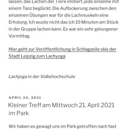
lassen, das Lachen der Tiere imitiert, jede einzelne mit
einem Tanz beglückt. Die Auflockerung zwischen den
einzelnen Übungen war für die Lachmuskeln eine
Erholung. Ich wuste nicht das ich 10 Minuten am Stück
in der Gruppe lachen kann. Es war ein sehr gelungener
Vormittag.
Hier geht zur Veröffentlichung in Schlagzeile skis der
Stadt Leipzig zum Lachyoga
Lachjoga in der Volkshochschule
VERÖFFENTLICHT
APRIL 24, 2021
AM
Kleiner Treff am Mittwoch 21. April 2021
im Park
Wir haben es gewagt uns im Park getroffen nach fast